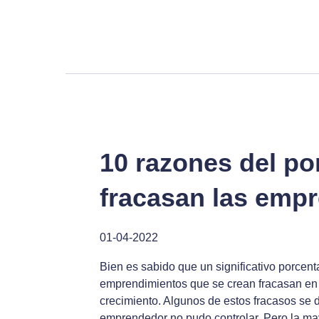
10 razones del po
fracasan las emp
01-04-2022
Bien es sabido que un significativo porcent
emprendimientos que se crean fracasan en 
crecimiento. Algunos de estos fracasos se 
emprendedor no pudo controlar. Pero la ma