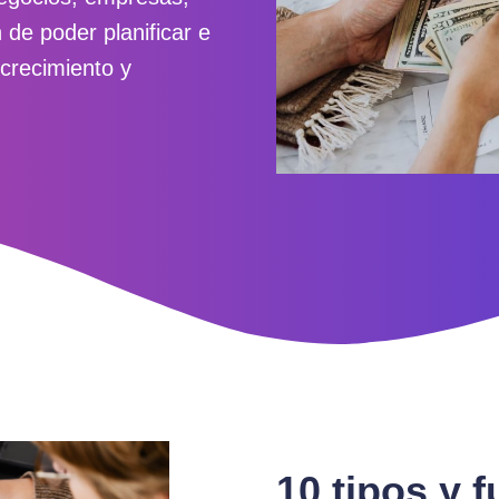
 de poder planificar e
 crecimiento y
10 tipos y 