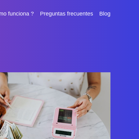
mo funciona ?
Preguntas frecuentes
Blog