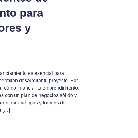
nto para
res y
nanciamiento es esencial para
permitan desarrollar tu proyecto. Por
n cómo financiar tu emprendimiento,
s con un plan de negocios sólido y
terminar qué tipos y fuentes de
a […]