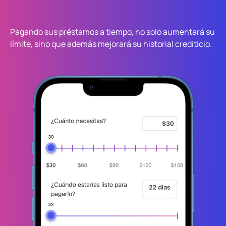
Pagando sus préstamos a tiempo, no solo aumentará su
límite, sino que además mejorará su historial crediticio.