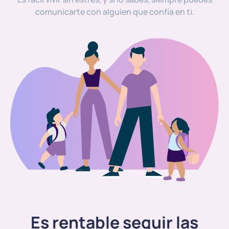
comunicarte con alguien que confía en ti.
Es rentable seguir las