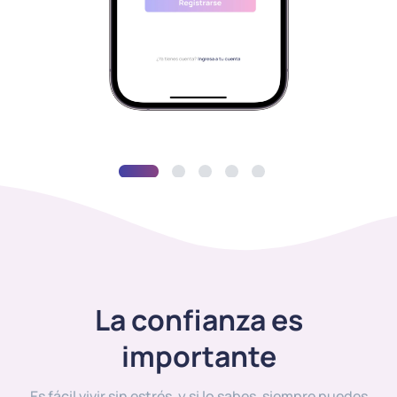
La confianza es
importante
Es fácil vivir sin estrés, y si lo sabes, siempre puedes